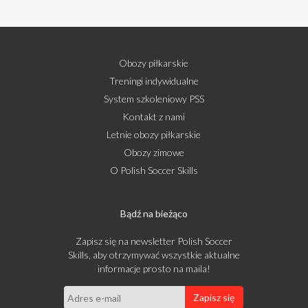
Obozy piłkarskie
Treningi indywidualne
System szkoleniowy PSS
Kontakt z nami
Letnie obozy piłkarskie
Obozy zimowe
O Polish Soccer Skills
Bądź na bieżąco
Zapisz się na newsletter Polish Soccer
Skills, aby otrzymywać wszystkie aktualne
informacje prosto na maila!
Zapisz się