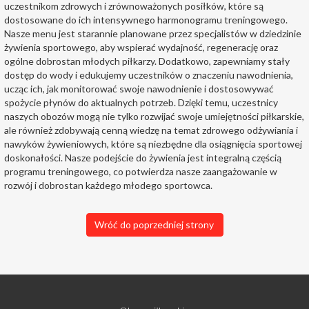
uczestnikom zdrowych i zrównoważonych posiłków, które są
dostosowane do ich intensywnego harmonogramu treningowego.
Nasze menu jest starannie planowane przez specjalistów w dziedzinie
żywienia sportowego, aby wspierać wydajność, regenerację oraz
ogólne dobrostan młodych piłkarzy. Dodatkowo, zapewniamy stały
dostęp do wody i edukujemy uczestników o znaczeniu nawodnienia,
ucząc ich, jak monitorować swoje nawodnienie i dostosowywać
spożycie płynów do aktualnych potrzeb. Dzięki temu, uczestnicy
naszych obozów mogą nie tylko rozwijać swoje umiejętności piłkarskie,
ale również zdobywają cenną wiedzę na temat zdrowego odżywiania i
nawyków żywieniowych, które są niezbędne dla osiągnięcia sportowej
doskonałości. Nasze podejście do żywienia jest integralną częścią
programu treningowego, co potwierdza nasze zaangażowanie w
rozwój i dobrostan każdego młodego sportowca.
Wróć do poprzedniej strony