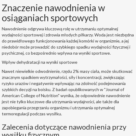
Znaczenie nawodnienia w
osiąganiach sportowych
Nawodnienie odgrywa kluczową rolę w utrzymaniu optymalnej
wydajności sportowej i zdrowia młodych piłkarzy. Woda jest niezbędna
do prawidłowego funkcjonowania każdej komórki w organizmie, a jej
niedobór może prowadzić do szybkiego spadku wydajności fizycznej i
psychicznej, co bezpośrednio wpływa na wyniki sportowe.
Wpływ dehydratacji na wyniki sportowe
Nawet niewielkie odwodnienie, rzędu 2% masy ciała, może skutkować
znacznym spadkiem wytrzymałości, siły i koncentracji, zwiększając
ryzyko urazów i negatywnie wpływając na zdolność podejmowania
szybkich decyzji na boisku. Z badań opublikowanych w "Journal of
American College of Nutrition" wynika, że odpowiednie nawodnienie
jest nie tylko kluczowe dla utrzymania wydajności, ale także dla
zapobiegania przegrzaniu organizmu i utrzymania optymalnej
termoregulacji podczas wysiłku.
Zalecenia dotyczące nawodnienia przy
wysiłku fizycznym