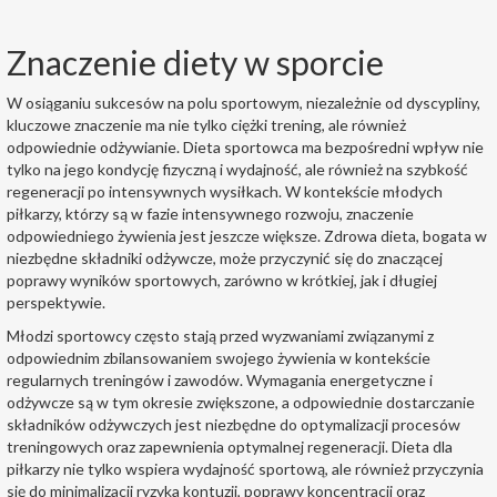
Znaczenie diety w sporcie
W osiąganiu sukcesów na polu sportowym, niezależnie od dyscypliny,
kluczowe znaczenie ma nie tylko ciężki trening, ale również
odpowiednie odżywianie. Dieta sportowca ma bezpośredni wpływ nie
tylko na jego kondycję fizyczną i wydajność, ale również na szybkość
regeneracji po intensywnych wysiłkach. W kontekście młodych
piłkarzy, którzy są w fazie intensywnego rozwoju, znaczenie
odpowiedniego żywienia jest jeszcze większe. Zdrowa dieta, bogata w
niezbędne składniki odżywcze, może przyczynić się do znaczącej
poprawy wyników sportowych, zarówno w krótkiej, jak i długiej
perspektywie.
Młodzi sportowcy często stają przed wyzwaniami związanymi z
odpowiednim zbilansowaniem swojego żywienia w kontekście
regularnych treningów i zawodów. Wymagania energetyczne i
odżywcze są w tym okresie zwiększone, a odpowiednie dostarczanie
składników odżywczych jest niezbędne do optymalizacji procesów
treningowych oraz zapewnienia optymalnej regeneracji. Dieta dla
piłkarzy nie tylko wspiera wydajność sportową, ale również przyczynia
się do minimalizacji ryzyka kontuzji, poprawy koncentracji oraz