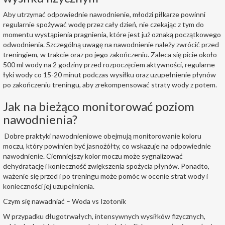
Aby utrzymać odpowiednie nawodnienie, młodzi piłkarze powinni
regularnie spożywać wodę przez cały dzień, nie czekając z tym do
momentu wystąpienia pragnienia, które jest już oznaką początkowego
odwodnienia. Szczególną uwagę na nawodnienie należy zwrócić przed
treningiem, w trakcie oraz po jego zakończeniu. Zaleca się picie około
500 ml wody na 2 godziny przed rozpoczęciem aktywności, regularne
łyki wody co 15-20 minut podczas wysiłku oraz uzupełnienie płynów
po zakończeniu treningu, aby zrekompensować straty wody z potem.
Jak na bieżąco monitorować poziom
nawodnienia?
Dobre praktyki nawodnieniowe obejmują monitorowanie koloru
moczu, który powinien być jasnożółty, co wskazuje na odpowiednie
nawodnienie. Ciemniejszy kolor moczu może sygnalizować
dehydratację i konieczność zwiększenia spożycia płynów. Ponadto,
ważenie się przed i po treningu może pomóc w ocenie strat wody i
konieczności jej uzupełnienia.
Czym się nawadniać – Woda vs Izotonik
W przypadku długotrwałych, intensywnych wysiłków fizycznych,