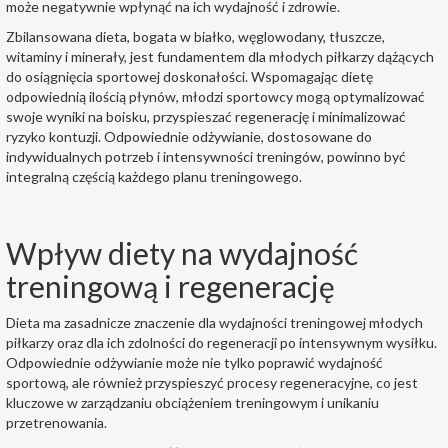
może negatywnie wpłynąć na ich wydajność i zdrowie.
Zbilansowana dieta, bogata w białko, węglowodany, tłuszcze,
witaminy i minerały, jest fundamentem dla młodych piłkarzy dążących
do osiągnięcia sportowej doskonałości. Wspomagając dietę
odpowiednią ilością płynów, młodzi sportowcy mogą optymalizować
swoje wyniki na boisku, przyspieszać regenerację i minimalizować
ryzyko kontuzji. Odpowiednie odżywianie, dostosowane do
indywidualnych potrzeb i intensywności treningów, powinno być
integralną częścią każdego planu treningowego.
Wpływ diety na wydajność
treningową i regenerację
Dieta ma zasadnicze znaczenie dla wydajności treningowej młodych
piłkarzy oraz dla ich zdolności do regeneracji po intensywnym wysiłku.
Odpowiednie odżywianie może nie tylko poprawić wydajność
sportową, ale również przyspieszyć procesy regeneracyjne, co jest
kluczowe w zarządzaniu obciążeniem treningowym i unikaniu
przetrenowania.