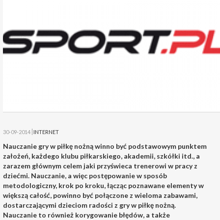
30-09-2014
INTERNET
Nauczanie gry w piłkę nożną winno być podstawowym punktem
założeń, każdego klubu piłkarskiego, akademii, szkółki itd., a
zarazem głównym celem jaki przyświeca trenerowi w pracy z
dziećmi. Nauczanie, a więc postępowanie w sposób
metodologiczny, krok po kroku, łącząc poznawane elementy w
większą całość, powinno być połączone z wieloma zabawami,
dostarczającymi dzieciom radości z gry w piłkę nożną.
Nauczanie to również korygowanie błędów, a także