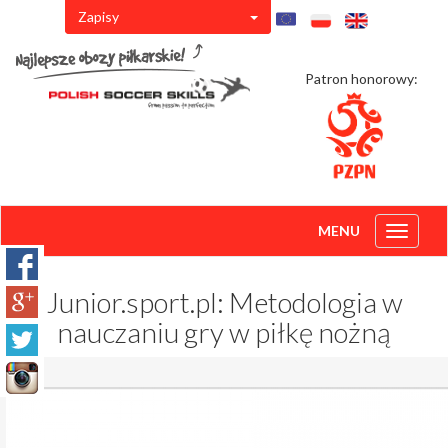
Zapisy
Patron honorowy:
MENU
Toggle
navigati
Junior.sport.pl: Metodologia w
nauczaniu gry w piłkę nożną