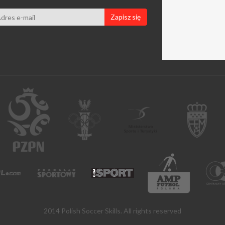
Zapisz się
2014 Polish Soccer Skills. All rights reserved