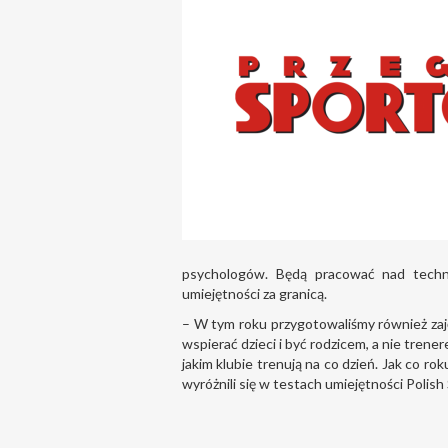
psychologów. Będą pracować nad technik
umiejętności za granicą.
– W tym roku przygotowaliśmy również zaję
wspierać dzieci i być rodzicem, a nie trene
jakim klubie trenują na co dzień. Jak co 
wyróżnili się w testach umiejętności Polish 