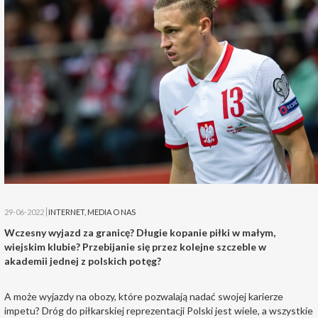
29-06-2022
INTERNET
,
MEDIA O NAS
Wczesny wyjazd za granicę? Długie kopanie piłki w małym,
wiejskim klubie? Przebijanie się przez kolejne szczeble w
akademii jednej z polskich potęg?
A może wyjazdy na obozy, które pozwalają nadać swojej karierze
impetu? Dróg do piłkarskiej reprezentacji Polski jest wiele, a wszystkie