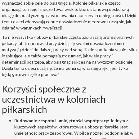
wyznaczać sobie cele do osiągnięcia. Kolonie piłkarskie często
organizują turnieje i mecze towarzyskie, które stanowią doskonałą
okazję do praktycznego zastosowania nauczonych umiejętności. Dzięki
temu dzieci zdobywają cenne doświadczenie meczowe i uczą się, jak
działać w warunkach rywalizacji.
To nie wszystko - obozy piłkarskie często zapraszają profesjonalnych
piłkarzy lub trenerów, którzy dzielą się swoimi doświadczeniami i
motywują dzieci do dalszej pracy nad sobą. Takie spotkania są nie tylko
inspirujące, ale także pomagają zrozumieć, jak wiele pracy i
determinacji potrzeba, aby osiągnąć sukces na najwyższym poziomie.
Dzięki temu dzieci uczą się, że marzenia są w zasięgu ręki, jeśli tylko
będą gotowe ciężko pracować.
Korzyści społeczne z
uczestnictwa w koloniach
piłkarskich
Budowanie zespołu i umiejętności współpracy:
Jednym z
kluczowych aspektów, które rozwijają obozy piłkarskie, jest
umiejętność pracy zespołowej. W piłce nożnej, podobnie jak w