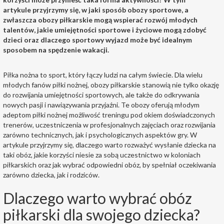
artykule przyjrzymy się, w jaki sposób obozy sportowe, a
zwłaszcza obozy piłkarskie mogą wspierać rozwój młodych
talentów, jakie umiejętności sportowe i życiowe mogą zdobyć
dzieci oraz dlaczego sportowy wyjazd może być idealnym
sposobem na spędzenie wakacji.
Piłka nożna to sport, który łączy ludzi na całym świecie. Dla wielu
młodych fanów piłki nożnej, obozy piłkarskie stanowią nie tylko okazję
do rozwijania umiejętności sportowych, ale także do odkrywania
nowych pasji i nawiązywania przyjaźni. Te obozy oferują młodym
adeptom piłki nożnej możliwość treningu pod okiem doświadczonych
trenerów, uczestniczenia w profesjonalnych zajęciach oraz rozwijania
zarówno technicznych, jak i psychologicznych aspektów gry. W
artykule przyjrzymy się, dlaczego warto rozważyć wysłanie dziecka na
taki obóz, jakie korzyści niesie za sobą uczestnictwo w koloniach
piłkarskich oraz jak wybrać odpowiedni obóz, by spełniał oczekiwania
zarówno dziecka, jak i rodziców.
Dlaczego warto wybrać obóz
piłkarski dla swojego dziecka?