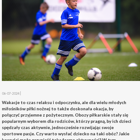
06-07-2024
Wakacje to czas relaksu i odpoczynku, ale dla wielu młodych
miłośników piłki nożnej to także doskonała okazja, by
połączyć przyjemne z pożytecznym. Obozy piłkarskie stały się
popularnym wyborem dla rodziców, którzy pragną, by ich dzieci
spędzały czas aktywnie, jednocześnie rozwijając swoje
sportowe pasje. Czy warto wysłać dziecko na taki obóz? Jakie
korzyści może przynieść taka forma aktywności? W tym