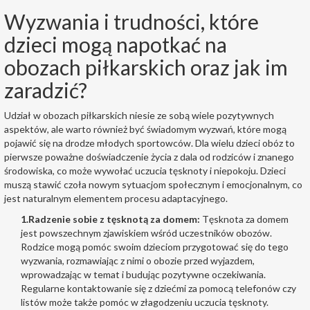
Wyzwania i trudności, które
dzieci mogą napotkać na
obozach piłkarskich oraz jak im
zaradzić?
Udział w obozach piłkarskich niesie ze sobą wiele pozytywnych
aspektów, ale warto również być świadomym wyzwań, które mogą
pojawić się na drodze młodych sportowców. Dla wielu dzieci obóz to
pierwsze poważne doświadczenie życia z dala od rodziców i znanego
środowiska, co może wywołać uczucia tęsknoty i niepokoju. Dzieci
muszą stawić czoła nowym sytuacjom społecznym i emocjonalnym, co
jest naturalnym elementem procesu adaptacyjnego.
1.
Radzenie sobie z tęsknotą za domem:
Tęsknota za domem
jest powszechnym zjawiskiem wśród uczestników obozów.
Rodzice mogą pomóc swoim dzieciom przygotować się do tego
wyzwania, rozmawiając z nimi o obozie przed wyjazdem,
wprowadzając w temat i budując pozytywne oczekiwania.
Regularne kontaktowanie się z dziećmi za pomocą telefonów czy
listów może także pomóc w złagodzeniu uczucia tęsknoty.