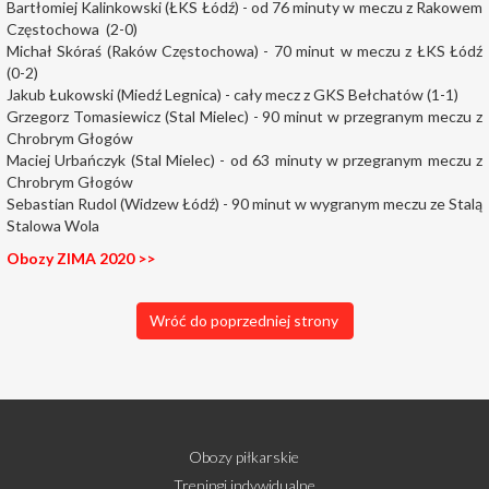
Bartłomiej Kalinkowski (ŁKS Łódź) - od 76 minuty w meczu z Rakowem
Częstochowa (2-0)
Michał Skóraś (Raków Częstochowa) - 70 minut w meczu z ŁKS Łódź
(0-2)
Jakub Łukowski (Miedź Legnica) - cały mecz z GKS Bełchatów (1-1)
Grzegorz Tomasiewicz (Stal Mielec) - 90 minut w przegranym meczu z
Chrobrym Głogów
Maciej Urbańczyk (Stal Mielec) - od 63 minuty w przegranym meczu z
Chrobrym Głogów
Sebastian Rudol (
Widzew Łódź
) - 90 minut w wygranym meczu ze Stalą
Stalowa Wola
Obozy ZIMA 2020 >>
Wróć do poprzedniej strony
Obozy piłkarskie
Treningi indywidualne