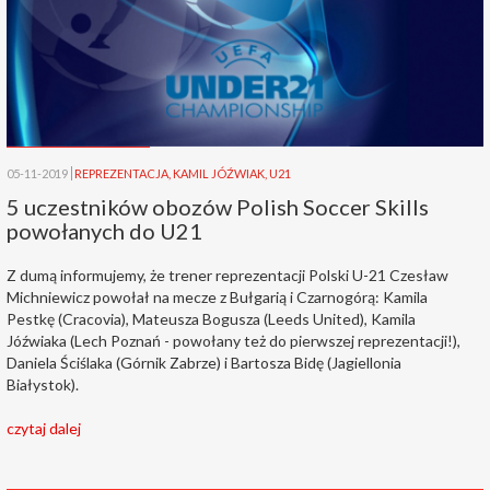
05-11-2019
REPREZENTACJA
,
KAMIL JÓŹWIAK
,
U21
5 uczestników obozów Polish Soccer Skills
powołanych do U21
Z dumą informujemy, że trener reprezentacji Polski U-21 Czesław
Michniewicz powołał na mecze z Bułgarią i Czarnogórą: Kamila
Pestkę (Cracovia), Mateusza Bogusza (Leeds United), Kamila
Jóźwiaka (Lech Poznań - powołany też do pierwszej reprezentacji!),
Daniela Ściślaka (Górnik Zabrze) i Bartosza Bidę (Jagiellonia
Białystok).
czytaj dalej