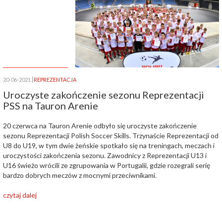
20-06-2021
REPREZENTACJA
Uroczyste zakończenie sezonu Reprezentacji
PSS na Tauron Arenie
20 czerwca na Tauron Arenie odbyło się uroczyste zakończenie
sezonu Reprezentacji Polish Soccer Skills. Trzynaście Reprezentacji od
U8 do U19, w tym dwie żeńskie spotkało się na treningach, meczach i
uroczystości zakończenia sezonu. Zawodnicy z Reprezentacji U13 i
U16 świeżo wrócili ze zgrupowania w Portugalii, gdzie rozegrali serię
bardzo dobrych meczów z mocnymi przeciwnikami.
czytaj dalej