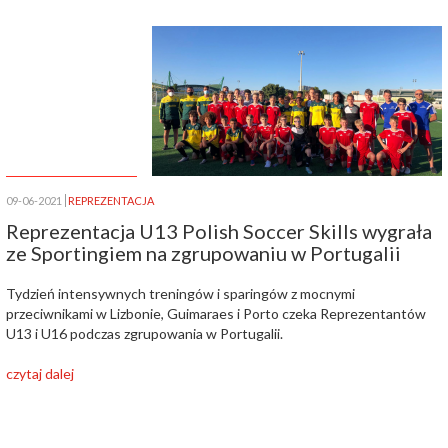
09-06-2021
REPREZENTACJA
Reprezentacja U13 Polish Soccer Skills wygrała
ze Sportingiem na zgrupowaniu w Portugalii
Tydzień intensywnych treningów i sparingów z mocnymi
przeciwnikami w Lizbonie, Guimaraes i Porto czeka Reprezentantów
U13 i U16 podczas zgrupowania w Portugalii.
czytaj dalej