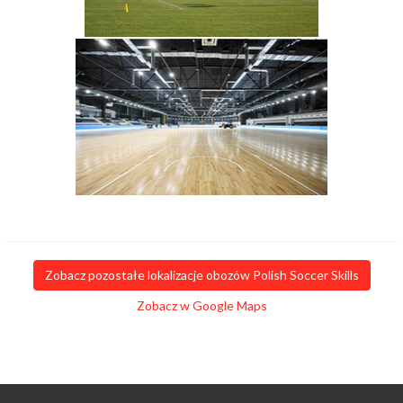
Zobacz pozostałe lokalizacje obozów Polish Soccer Skills
Zobacz w Google Maps