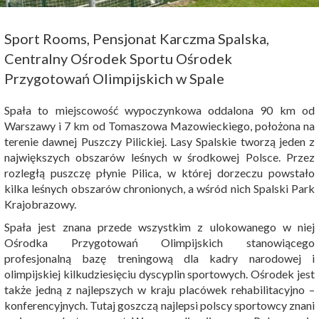
Sport Rooms, Pensjonat Karczma Spalska,
Centralny Ośrodek Sportu Ośrodek
Przygotowań Olimpijskich w Spale
Spała to miejscowość wypoczynkowa oddalona 90 km od
Warszawy i 7 km od Tomaszowa Mazowieckiego, położona na
terenie dawnej Puszczy Pilickiej. Lasy Spalskie tworzą jeden z
największych obszarów leśnych w środkowej Polsce. Przez
rozległą puszczę płynie Pilica, w której dorzeczu powstało
kilka leśnych obszarów chronionych, a wśród nich Spalski Park
Krajobrazowy.
Spała jest znana przede wszystkim z ulokowanego w niej
Ośrodka Przygotowań Olimpijskich stanowiącego
profesjonalną bazę treningową dla kadry narodowej i
olimpijskiej kilkudziesięciu dyscyplin sportowych. Ośrodek jest
także jedną z najlepszych w kraju placówek rehabilitacyjno –
konferencyjnych. Tutaj goszczą najlepsi polscy sportowcy znani