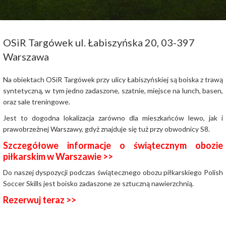
OSiR Targówek ul. Łabiszyńska 20, 03-397
Warszawa
Na obiektach OSiR Targówek przy ulicy Łabiszyńskiej
są boiska z trawą
syntetyczną, w tym jedno zadaszone, szatnie, miejsce na lunch, basen,
oraz sale treningowe.
Jest to dogodna lokalizacja zarówno dla mieszkańców lewo, jak i
prawobrzeżnej Warszawy, gdyż znajduje się tuż przy obwodnicy S8.
Szczegółowe informacje o świątecznym obozie
piłkarskim w Warszawie >>
Do naszej dyspozycji podczas świątecznego obozu piłkarskiego Polish
Soccer Skills jest boisko zadaszone ze sztuczną nawierzchnią.
Rezerwuj teraz >>