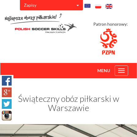
Zapisy
Patron honorowy:
MENU
Toggle
navigati
Świąteczny obóz piłkarski w
Warszawie