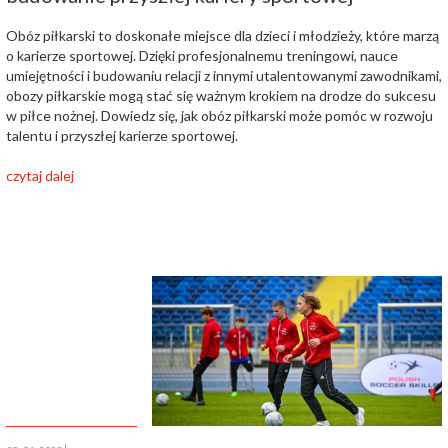
Obóz piłkarski to doskonałe miejsce dla dzieci i młodzieży, które marzą
o karierze sportowej. Dzięki profesjonalnemu treningowi, nauce
umiejętności i budowaniu relacji z innymi utalentowanymi zawodnikami,
obozy piłkarskie mogą stać się ważnym krokiem na drodze do sukcesu
w piłce nożnej. Dowiedz się, jak obóz piłkarski może pomóc w rozwoju
talentu i przyszłej karierze sportowej.
czytaj dalej