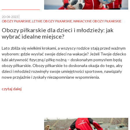
20-04-2023
OBOZY PIŁKARSKIE
,
LETNIE OBOZY PIŁKARSKIE
,
WAKACYJNE OBOZY PIŁKARSKIE
Obozy piłkarskie dla dzieci i młodzieży: jak
wybrać idealne miejsce?
Lato zbliża się wielkimi krokami, a wszyscy rodzice stają przed ważnym
wyborem: gdzie wysłać swoje dzieci na wakacje? Jeżeli Twoje dziecko
lubi aktywność fizyczną i piłkę nożną – doskonałym pomysłem będą
obozy piłkarskie. Obozy piłkarskie to doskonała okazja do tego, aby
dzieci i młodzież rozwinęły swoje umiejętności sportowe, nawiązały
nowe przyjaźnie i zyskały niezapomniane wspomnienia.
czytaj dalej