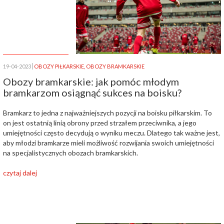
19-04-2023
OBOZY PIŁKARSKIE
,
OBOZY BRAMKARSKIE
Obozy bramkarskie: jak pomóc młodym
bramkarzom osiągnąć sukces na boisku?
Bramkarz to jedna z najważniejszych pozycji na boisku piłkarskim. To
on jest ostatnią linią obrony przed strzałem przeciwnika, a jego
umiejętności często decydują o wyniku meczu. Dlatego tak ważne jest,
aby młodzi bramkarze mieli możliwość rozwijania swoich umiejętności
na specjalistycznych obozach bramkarskich.
czytaj dalej