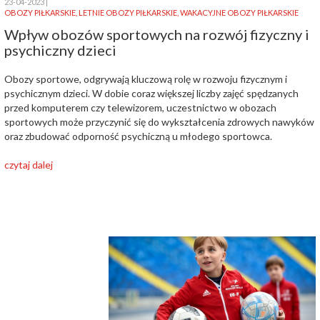
23-04-2023
OBOZY PIŁKARSKIE
,
LETNIE OBOZY PIŁKARSKIE
,
WAKACYJNE OBOZY PIŁKARSKIE
Wpływ obozów sportowych na rozwój fizyczny i
psychiczny dzieci
Obozy sportowe, odgrywają kluczową rolę w rozwoju fizycznym i
psychicznym dzieci. W dobie coraz większej liczby zajęć spędzanych
przed komputerem czy telewizorem, uczestnictwo w obozach
sportowych może przyczynić się do wykształcenia zdrowych nawyków
oraz zbudować odporność psychiczną u młodego sportowca.
czytaj dalej