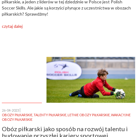
piłkarskie, a jeden z liderów w tej dziedzinie w Polsce jest Polish
Soccer Skills. Ale jakie są korzyści płynące z uczestnictwa w obozach
piłkarskich? Sprawdźmy!
czytaj dalej
26-04-2023
OBOZY PIŁKARSKIE
,
TALENTY PIŁKARSKIE
,
LETNIE OBOZY PIŁKARSKIE
,
WAKACYJNE
OBOZY PIŁKARSKIE
Obóz piłkarski jako sposób na rozwój talentu i
budowanie przyszłej kariery sportowej