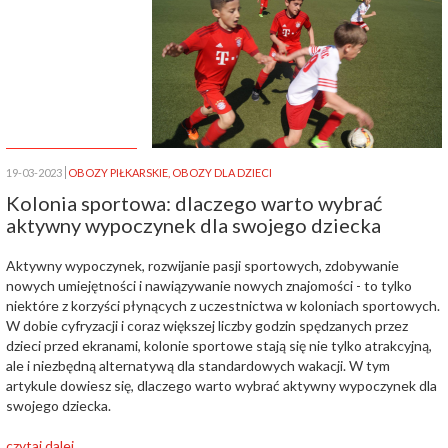
19-03-2023
OBOZY PIŁKARSKIE
,
OBOZY DLA DZIECI
Kolonia sportowa: dlaczego warto wybrać
aktywny wypoczynek dla swojego dziecka
Aktywny wypoczynek, rozwijanie pasji sportowych, zdobywanie
nowych umiejętności i nawiązywanie nowych znajomości - to tylko
niektóre z korzyści płynących z uczestnictwa w koloniach sportowych.
W dobie cyfryzacji i coraz większej liczby godzin spędzanych przez
dzieci przed ekranami, kolonie sportowe stają się nie tylko atrakcyjną,
ale i niezbędną alternatywą dla standardowych wakacji. W tym
artykule dowiesz się, dlaczego warto wybrać aktywny wypoczynek dla
swojego dziecka.
czytaj dalej