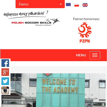
Zapisy
Patron honorowy:
MENU
Toggle
navigati