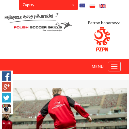
Zapisy
Patron honorowy:
MENU
Toggle
navigati