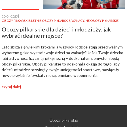
20-04-2023
OBOZY PIŁKARSKIE
,
LETNIE OBOZY PIŁKARSKIE
,
WAKACYJNE OBOZY PIŁKARSKIE
Obozy piłkarskie dla dzieci i młodzieży: jak
wybrać idealne miejsce?
Lato zbliża się wielkimi krokami, a wszyscy rodzice stają przed ważnym
wyborem: gdzie wysłać swoje dzieci na wakacje? Jeżeli Twoje dziecko
lubi aktywność fizyczną i piłkę nożną – doskonałym pomysłem będą
obozy piłkarskie. Obozy piłkarskie to doskonała okazja do tego, aby
dzieci i młodzież rozwinęły swoje umiejętności sportowe, nawiązały
nowe przyjaźnie i zyskały niezapomniane wspomnienia.
czytaj dalej
Obozy piłkarskie