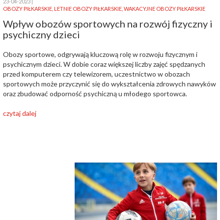
23-04-2023
OBOZY PIŁKARSKIE
,
LETNIE OBOZY PIŁKARSKIE
,
WAKACYJNE OBOZY PIŁKARSKIE
Wpływ obozów sportowych na rozwój fizyczny i
psychiczny dzieci
Obozy sportowe, odgrywają kluczową rolę w rozwoju fizycznym i
psychicznym dzieci. W dobie coraz większej liczby zajęć spędzanych
przed komputerem czy telewizorem, uczestnictwo w obozach
sportowych może przyczynić się do wykształcenia zdrowych nawyków
oraz zbudować odporność psychiczną u młodego sportowca.
czytaj dalej