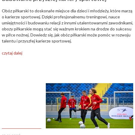
Obóz piłkarski to doskonałe miejsce dla dzieci i młodzieży, które marzą
o karierze sportowej. Dzięki profesjonalnemu treningowi, nauce
umiejętności i budowaniu relacji z innymi utalentowanymi zawodnikami,
obozy piłkarskie mogą stać się ważnym krokiem na drodze do sukcesu
w piłce nożnej. Dowiedz się, jak obóz piłkarski może pomóc w rozwoju
talentu i przyszłej karierze sportowej.
czytaj dalej