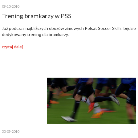
09-10-2010
Trening bramkarzy w PSS
Już podczas najbliższych obozów zimowych Polsat Soccer Skills, będzie
dedykowany trening dla bramkarzy.
czytaj dalej
30-09-2010