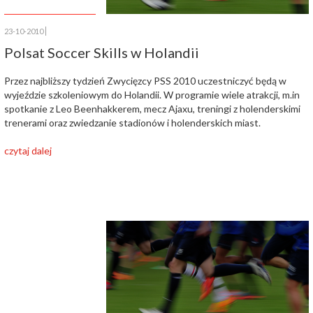
23-10-2010
Polsat Soccer Skills w Holandii
Przez najbliższy tydzień Zwycięzcy PSS 2010 uczestniczyć będą w
wyjeździe szkoleniowym do Holandii. W programie wiele atrakcji, m.in
spotkanie z Leo Beenhakkerem, mecz Ajaxu, treningi z holenderskimi
trenerami oraz zwiedzanie stadionów i holenderskich miast.
czytaj dalej