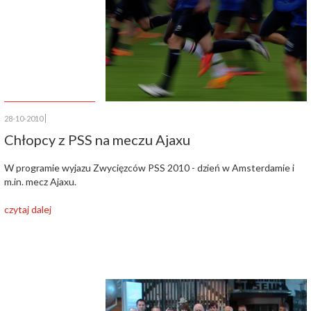
28-10-2010
Chłopcy z PSS na meczu Ajaxu
W programie wyjazu Zwycięzców PSS 2010 - dzień w Amsterdamie i
m.in. mecz Ajaxu.
czytaj dalej