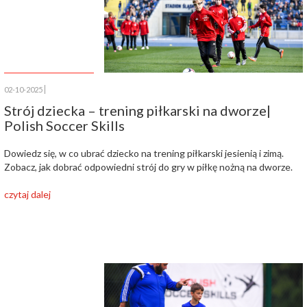
02-10-2025
Strój dziecka – trening piłkarski na dworze|
Polish Soccer Skills
Dowiedz się, w co ubrać dziecko na trening piłkarski jesienią i zimą.
Zobacz, jak dobrać odpowiedni strój do gry w piłkę nożną na dworze.
czytaj dalej