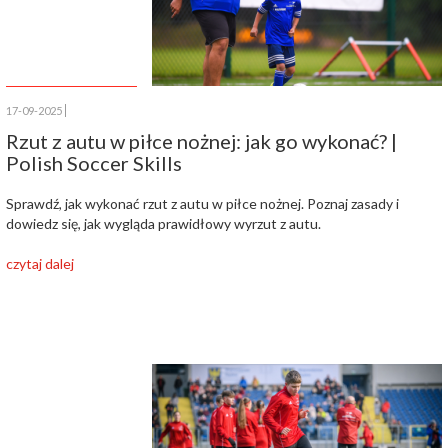
17-09-2025
Rzut z autu w piłce nożnej: jak go wykonać? |
Polish Soccer Skills
Sprawdź, jak wykonać rzut z autu w piłce nożnej. Poznaj zasady i
dowiedz się, jak wygląda prawidłowy wyrzut z autu.
czytaj dalej