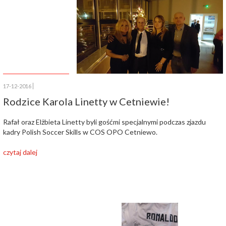
17-12-2016
Rodzice Karola Linetty w Cetniewie!
Rafał oraz Elżbieta Linetty byli gośćmi specjalnymi podczas zjazdu
kadry Polish Soccer Skills w COS OPO Cetniewo.
czytaj dalej