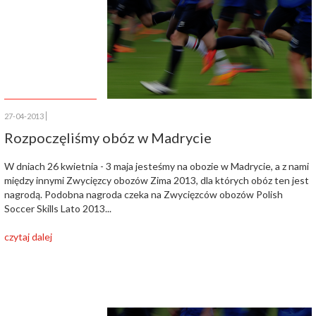
27-04-2013
Rozpoczęliśmy obóz w Madrycie
W dniach 26 kwietnia - 3 maja jesteśmy na obozie w Madrycie, a z nami
między innymi Zwycięzcy obozów Zima 2013, dla których obóz ten jest
nagrodą. Podobna nagroda czeka na Zwycięzców obozów Polish
Soccer Skills Lato 2013...
czytaj dalej