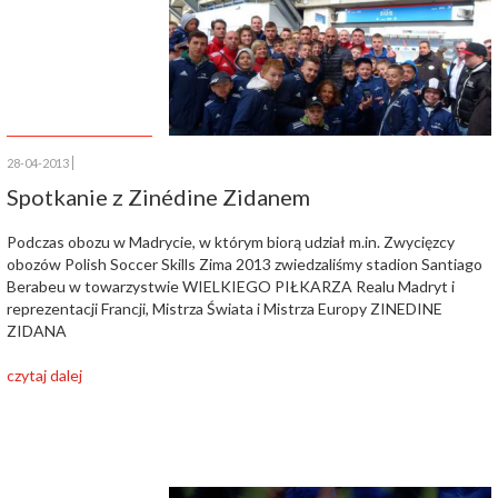
28-04-2013
Spotkanie z Zinédine Zidanem
Podczas obozu w Madrycie, w którym biorą udział m.in. Zwycięzcy
obozów Polish Soccer Skills Zima 2013 zwiedzaliśmy stadion Santiago
Berabeu w towarzystwie WIELKIEGO PIŁKARZA Realu Madryt i
reprezentacji Francji, Mistrza Świata i Mistrza Europy ZINEDINE
ZIDANA
czytaj dalej