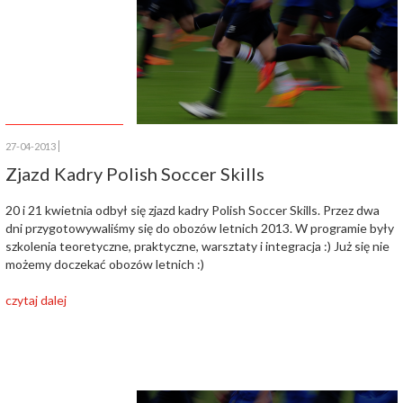
27-04-2013
Zjazd Kadry Polish Soccer Skills
20 i 21 kwietnia odbył się zjazd kadry Polish Soccer Skills. Przez dwa
dni przygotowywaliśmy się do obozów letnich 2013. W programie były
szkolenia teoretyczne, praktyczne, warsztaty i integracja :) Już się nie
możemy doczekać obozów letnich :)
czytaj dalej