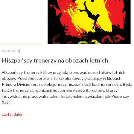
08-06-2013
Hiszpańscy trenerzy na obozach letnich
Hiszpańscy trenerzy którzy przyjadą trenować uczestników letnich
obozów Polish Soccer Skills to szkoleniowcy pracujący w klubach
Primera Division oraz selekcjonerzy hiszpańskich kadr juniorskich. Będą
także trenerzy z organizacji Soccer Services z Barcelony, którzy
indywidualnie pracowali z takimi katalońskimi gwiazdami jak Pique czy
Xavi.
czytaj dalej