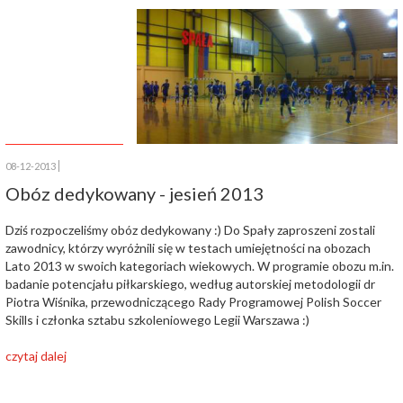
08-12-2013
Obóz dedykowany - jesień 2013
Dziś rozpoczeliśmy obóz dedykowany :) Do Spały zaproszeni zostali
zawodnicy, którzy wyróżnili się w testach umiejętności na obozach
Lato 2013 w swoich kategoriach wiekowych. W programie obozu m.in.
badanie potencjału piłkarskiego, według autorskiej metodologii dr
Piotra Wiśnika, przewodniczącego Rady Programowej Polish Soccer
Skills i członka sztabu szkoleniowego Legii Warszawa :)
czytaj dalej