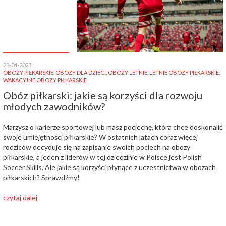
28-04-2023
OBOZY PIŁKARSKIE
,
OBOZY DLA DZIECI
,
OBOZY LETNIE
,
LETNIE OBOZY PIŁKARSKIE
,
WAKACYJNE OBOZY PIŁKARSKIE
Obóz piłkarski: jakie są korzyści dla rozwoju
młodych zawodników?
Marzysz o karierze sportowej lub masz pociechę, która chce doskonalić
swoje umiejętności piłkarskie? W ostatnich latach coraz więcej
rodziców decyduje się na zapisanie swoich pociech na obozy
piłkarskie, a jeden z liderów w tej dziedzinie w Polsce jest Polish
Soccer Skills. Ale jakie są korzyści płynące z uczestnictwa w obozach
piłkarskich? Sprawdźmy!
czytaj dalej