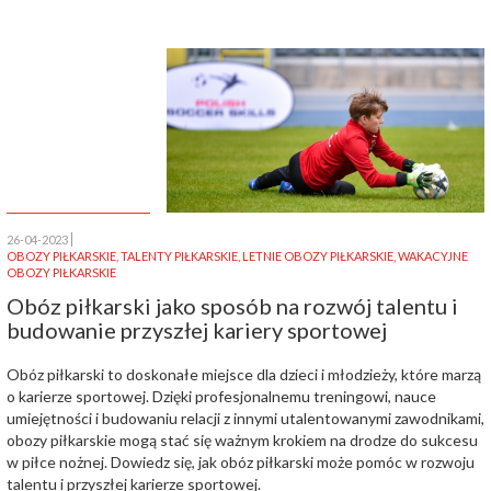
26-04-2023
OBOZY PIŁKARSKIE
,
TALENTY PIŁKARSKIE
,
LETNIE OBOZY PIŁKARSKIE
,
WAKACYJNE
OBOZY PIŁKARSKIE
Obóz piłkarski jako sposób na rozwój talentu i
budowanie przyszłej kariery sportowej
Obóz piłkarski to doskonałe miejsce dla dzieci i młodzieży, które marzą
o karierze sportowej. Dzięki profesjonalnemu treningowi, nauce
umiejętności i budowaniu relacji z innymi utalentowanymi zawodnikami,
obozy piłkarskie mogą stać się ważnym krokiem na drodze do sukcesu
w piłce nożnej. Dowiedz się, jak obóz piłkarski może pomóc w rozwoju
talentu i przyszłej karierze sportowej.