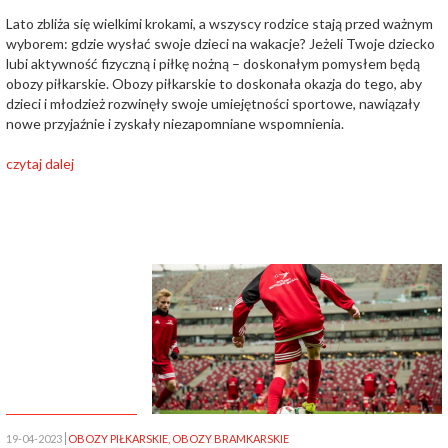
Lato zbliża się wielkimi krokami, a wszyscy rodzice stają przed ważnym
wyborem: gdzie wysłać swoje dzieci na wakacje? Jeżeli Twoje dziecko
lubi aktywność fizyczną i piłkę nożną – doskonałym pomysłem będą
obozy piłkarskie. Obozy piłkarskie to doskonała okazja do tego, aby
dzieci i młodzież rozwinęły swoje umiejętności sportowe, nawiązały
nowe przyjaźnie i zyskały niezapomniane wspomnienia.
czytaj dalej
19-04-2023
OBOZY PIŁKARSKIE
,
OBOZY BRAMKARSKIE