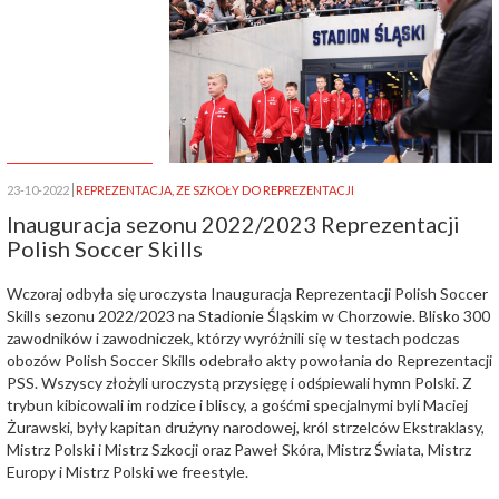
23-10-2022
REPREZENTACJA
,
ZE SZKOŁY DO REPREZENTACJI
Inauguracja sezonu 2022/2023 Reprezentacji
Polish Soccer Skills
Wczoraj odbyła się uroczysta Inauguracja Reprezentacji Polish Soccer
Skills sezonu 2022/2023 na Stadionie Śląskim w Chorzowie. Blisko 300
zawodników i zawodniczek, którzy wyróżnili się w testach podczas
obozów Polish Soccer Skills odebrało akty powołania do Reprezentacji
PSS. Wszyscy złożyli uroczystą przysięgę i odśpiewali hymn Polski. Z
trybun kibicowali im rodzice i bliscy, a gośćmi specjalnymi byli Maciej
Żurawski, były kapitan drużyny narodowej, król strzelców Ekstraklasy,
Mistrz Polski i Mistrz Szkocji oraz Paweł Skóra, Mistrz Świata, Mistrz
Europy i Mistrz Polski we freestyle.