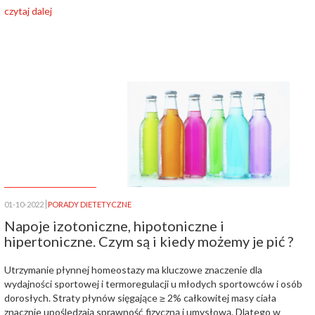
czytaj dalej
01-10-2022
PORADY DIETETYCZNE
Napoje izotoniczne, hipotoniczne i
hipertoniczne. Czym są i kiedy możemy je pić ?
Utrzymanie płynnej homeostazy ma kluczowe znaczenie dla
wydajności sportowej i termoregulacji u młodych sportowców i osób
dorosłych. Straty płynów sięgające ≥ 2% całkowitej masy ciała
znacznie upośledzają sprawność fizyczną i umysłową. Dlatego w