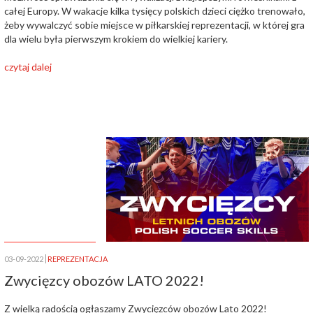
całej Europy. W wakacje kilka tysięcy polskich dzieci ciężko trenowało,
żeby wywalczyć sobie miejsce w piłkarskiej reprezentacji, w której gra
dla wielu była pierwszym krokiem do wielkiej kariery.
czytaj dalej
03-09-2022
REPREZENTACJA
Zwycięzcy obozów LATO 2022!
Z wielką radością ogłaszamy Zwycięzców obozów Lato 2022!