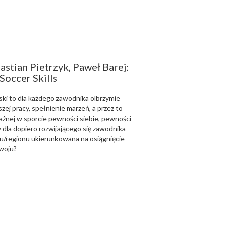
astian Pietrzyk, Paweł Barej:
Soccer Skills
ski to dla każdego zawodnika olbrzymie
zej pracy, spełnienie marzeń, a przez to
ważnej w sporcie pewności siebie, pewności
 dla dopiero rozwijającego się zawodnika
u/regionu ukierunkowana na osiągnięcie
zwoju?