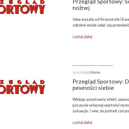
Przegląd Sportowy: So
nożnej
Idea wyszła od Krzysztofa i Ewe
szkolne może udać się przenieść
czytaj dalej
10-10-2014
PRASA
Przegląd Sportowy: D
pewności siebie
Widząc pozytywny efekt, zawodn
poczucie własnej wartości na b
sytuacje. I wie, że potrafi coś
czytaj dalej