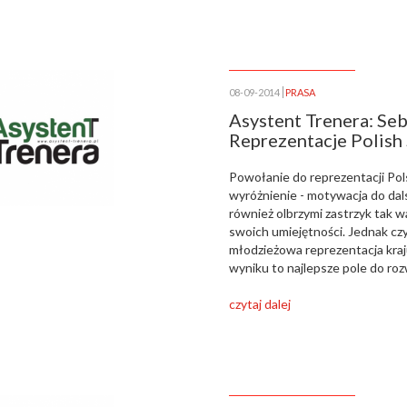
08-09-2014
PRASA
Asystent Trenera: Seb
Reprezentacje Polish 
Powołanie do reprezentacji Pol
wyróżnienie - motywacja do dals
również olbrzymi zastrzyk tak 
swoich umiejętności. Jednak czy
młodzieżowa reprezentacja kraj
wyniku to najlepsze pole do ro
czytaj dalej