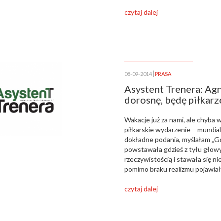
czytaj dalej
08-09-2014
PRASA
Asystent Trenera: A
dorosnę, będę piłkar
Wakacje już za nami, ale chyba
piłkarskie wydarzenie – mundial
dokładne podania, myślałam „Gd
powstawała gdzieś z tyłu głowy
rzeczywistością i stawała się 
pomimo braku realizmu pojawiał 
czytaj dalej