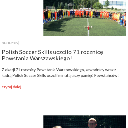
01-08-2015
Polish Soccer Skills uczciło 71 rocznicę
Powstania Warszawskiego!
Z okazji 71 rocznicy Powstania Warszawskiego, zawodnicy wraz z
kadrą Polish Soccer Skills uczcili minutą ciszy pamięć Powstańców!
czytaj dalej