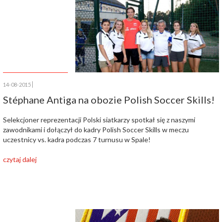
14-08-2015
Stéphane Antiga na obozie Polish Soccer Skills!
Selekcjoner reprezentacji Polski siatkarzy spotkał się z naszymi
zawodnikami i dołączył do kadry Polish Soccer Skills w meczu
uczestnicy vs. kadra podczas 7 turnusu w Spale!
czytaj dalej