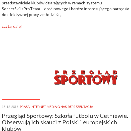
przedstawiciele klubów działających w ramach systemu
SoccerSkillsProTeam – dość nowego i bardzo interesującego narzędzia
do efektywnej pracy z młodzieżą.
czytaj dalej
13-12-2016
PRASA
,
INTERNET
,
MEDIA O NAS
,
REPREZENTACJA
Przegląd Sportowy: Szkoła futbolu w Cetniewie.
Obserwują ich skauci z Polski i europejskich
klubów