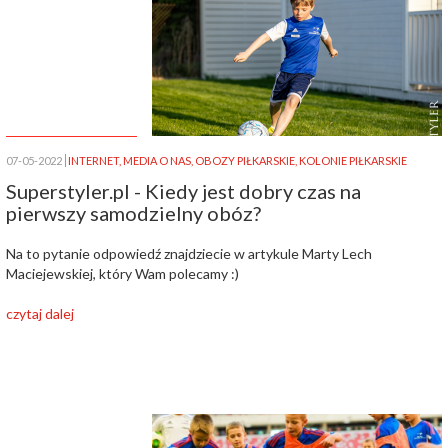
07-05-2022
INTERNET
,
MEDIA O NAS
,
OBOZY PIŁKARSKIE
,
KOLONIE PIŁKARSKIE
Superstyler.pl - Kiedy jest dobry czas na
pierwszy samodzielny obóz?
Na to pytanie odpowiedź znajdziecie w artykule Marty Lech
Maciejewskiej, który Wam polecamy :)
czytaj dalej