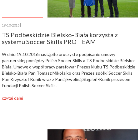
19-10-2016
TS Podbeskidzie Bielsko-Biała korzysta z
systemu Soccer Skills PRO TEAM
W dniu 19.10.2016 nastąpiło uroczyste podpisanie umowy
partnerskiej pomiędzy Polish Soccer Skills a TS Podbeskidzie Bielsko-
Biała. Umowę o współpracy parafował Prezes klubu TS Podbeskidzie
Bielsko-Biała Pan Tomasz Mikołajko oraz Prezes spółki Soccer Skills
Pan Krzysztof Kunik wraz z Panią Eweliną Stępień-Kunik prezesem
Fundacji Polish Soccer Skills.
czytaj dalej