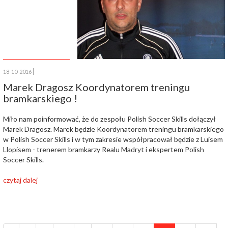
18-10-2016
Marek Dragosz Koordynatorem treningu
bramkarskiego !
Miło nam poinformować, że do zespołu Polish Soccer Skills dołączył
Marek Dragosz. Marek będzie Koordynatorem treningu bramkarskiego
w Polish Soccer Skills i w tym zakresie współpracował będzie z Luisem
Llopisem - trenerem bramkarzy Realu Madryt i ekspertem Polish
Soccer Skills.
czytaj dalej