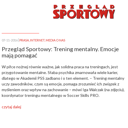
07-11-2016
PRASA
,
INTERNET
,
MEDIA O NAS
Przegląd Sportowy: Trening mentalny. Emocje
mają pomagać
W piłce nożnej równie ważne, jak solidna praca na treningach, jest
przygotowanie mentalne. Słaba psychika zmarnowała wiele karier,
dlatego w Akademii PSS zadbano i o ten element. – Trening mentalny
uczy zawodników, czym są emocje, pomaga zrozumieć ich związek z
myśleniem oraz wpływ na zachowanie – mówi Iga Walczak (na zdjęciu),
koordynator treningu mentalnego w Soccer Skills PRO.
czytaj dalej