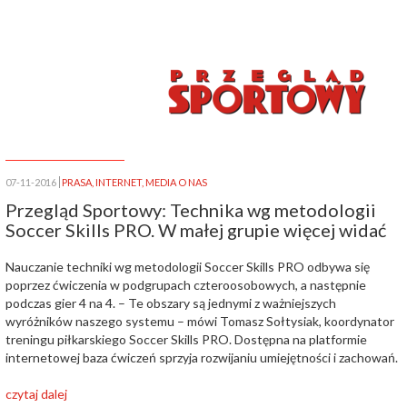
07-11-2016
PRASA
,
INTERNET
,
MEDIA O NAS
Przegląd Sportowy: Technika wg metodologii
Soccer Skills PRO. W małej grupie więcej widać
Nauczanie techniki wg metodologii Soccer Skills PRO odbywa się
poprzez ćwiczenia w podgrupach czteroosobowych, a następnie
podczas gier 4 na 4. – Te obszary są jednymi z ważniejszych
wyróżników naszego systemu – mówi Tomasz Sołtysiak, koordynator
treningu piłkarskiego Soccer Skills PRO. Dostępna na platformie
internetowej baza ćwiczeń sprzyja rozwijaniu umiejętności i zachowań.
czytaj dalej