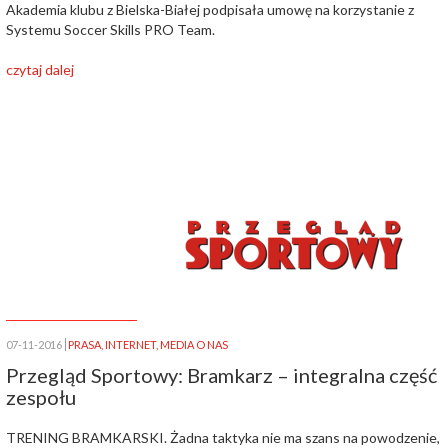
Akademia klubu z Bielska-Białej podpisała umowę na korzystanie z
Systemu Soccer Skills PRO Team.
czytaj dalej
07-11-2016
PRASA
,
INTERNET
,
MEDIA O NAS
Przegląd Sportowy: Bramkarz – integralna część
zespołu
TRENING BRAMKARSKI. Żadna taktyka nie ma szans na powodzenie,