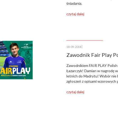
śniadania.
czytaj dalej
18-09-2018
Zawodnik Fair Play Po
Zawodnikiem FAIR PLAY Polish 
Łazarczyk! Damian w nagrodę w
letnich do Madrytu! Wybór nie 
zgłoszeń z opisami wzorowych
czytaj dalej