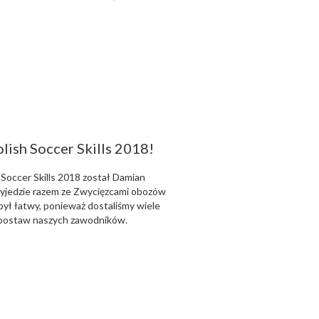
lish Soccer Skills 2018!
Soccer Skills 2018 został Damian
yjedzie razem ze Zwycięzcami obozów
był łatwy, ponieważ dostaliśmy wiele
 postaw naszych zawodników.