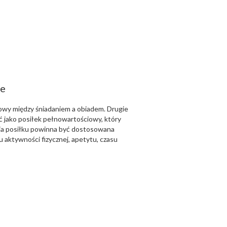
ie
iowy między śniadaniem a obiadem. Drugie
 jako posiłek pełnowartościowy, który
cja posiłku powinna być dostosowana
 aktywności fizycznej, apetytu, czasu