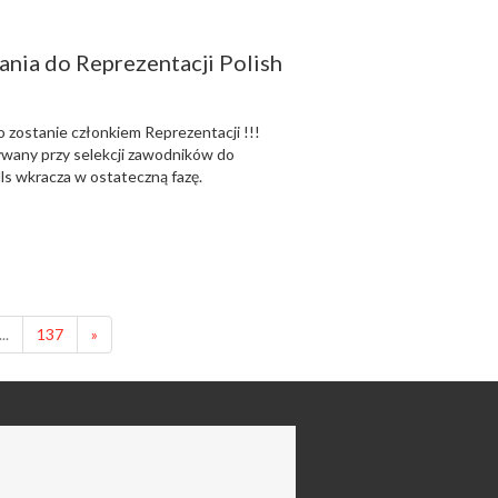
ia do Reprezentacji Polish
to zostanie członkiem Reprezentacji !!!
wany przy selekcji zawodników do
lls wkracza w ostateczną fazę.
...
137
»