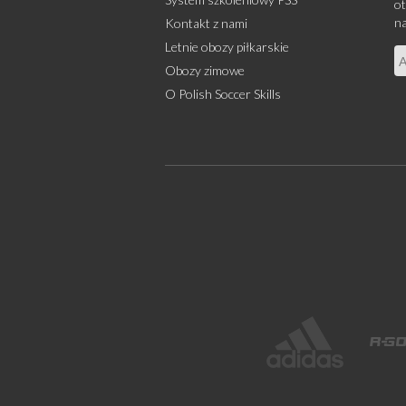
ot
na
Kontakt z nami
Letnie obozy piłkarskie
Obozy zimowe
O Polish Soccer Skills